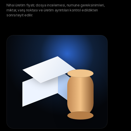
Nihai üretim fiyatı; dosya incelemesi, numune gereksinimleri,
miktar, varış noktası ve üretim ayrıntıları kontrol edildikten
sonra teyit edilir.