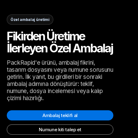
Özel ambalaj üretimi
Fikirden Üretime
İlerleyen Özel Ambalaj
PackRapid'e ürünü, ambalaj fikrini,
tasarım dosyasını veya numune sorusunu
getirin. İlk yanıt, bu girdileri bir sonraki
ambalaj adımına dönüştürür: teklif,
numune, dosya incelemesi veya kalıp
çizimi hazırlığı.
Ambalaj teklifi al
Numune kiti talep et