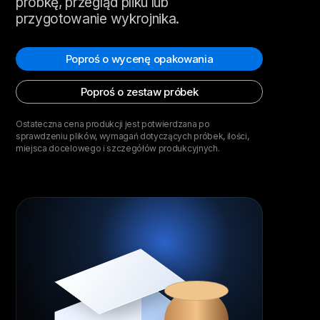
próbkę, przegląd pliku lub
przygotowanie wykrojnika.
Poproś o wycenę opakowania
Poproś o zestaw próbek
Ostateczna cena produkcji jest potwierdzana po
sprawdzeniu plików, wymagań dotyczących próbek, ilości,
miejsca docelowego i szczegółów produkcyjnych.