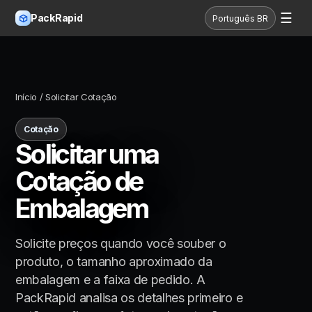
☰
PackRapid
Português BR
Início
/ Solicitar Cotação
Cotação
Solicitar uma
Cotação de
Embalagem
Solicite preços quando você souber o
produto, o tamanho aproximado da
embalagem e a faixa de pedido. A
PackRapid analisa os detalhes primeiro e