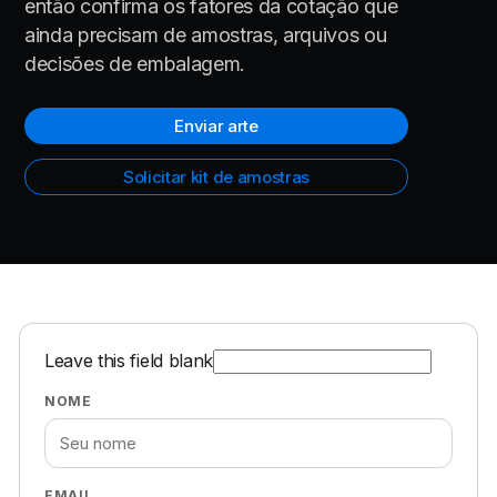
então confirma os fatores da cotação que
ainda precisam de amostras, arquivos ou
decisões de embalagem.
Enviar arte
Solicitar kit de amostras
Leave this field blank
NOME
EMAIL